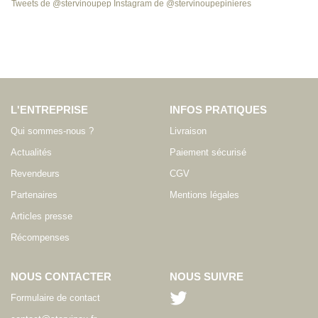
Tweets de @stervinoupep
Instagram de @stervinoupepinieres
L'ENTREPRISE
INFOS PRATIQUES
Qui sommes-nous ?
Livraison
Actualités
Paiement sécurisé
Revendeurs
CGV
Partenaires
Mentions légales
Articles presse
Récompenses
NOUS CONTACTER
NOUS SUIVRE
Formulaire de contact