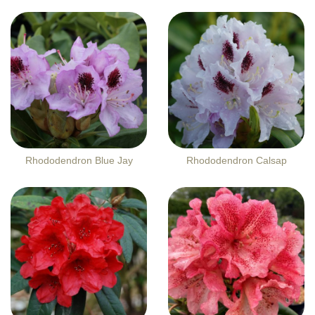
Rhododendron Blue Jay
Rhododendron Calsap