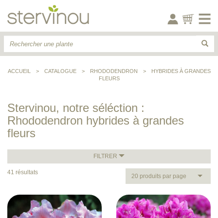
ACCUEIL
>
CATALOGUE
>
RHODODENDRON
>
HYBRIDES À GRANDES
FLEURS
Stervinou, notre séléction :
Rhododendron hybrides à grandes
fleurs
FILTRER
41 résultats
20 produits par page