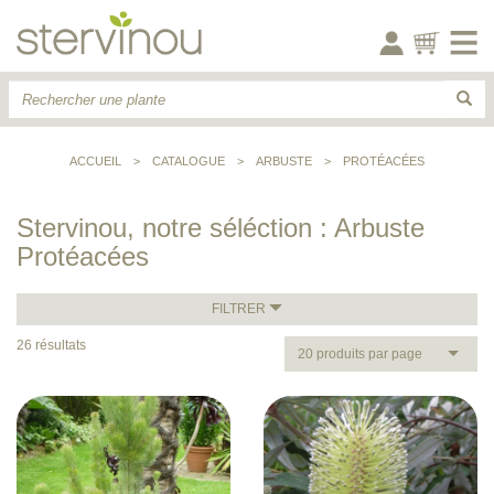
ACCUEIL
>
CATALOGUE
>
ARBUSTE
>
PROTÉACÉES
Stervinou, notre séléction : Arbuste
Protéacées
FILTRER
26 résultats
20 produits par page