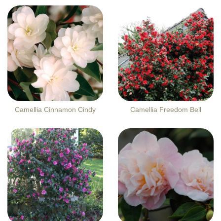
Camellia Cinnamon Cindy
Camellia Freedom Bell