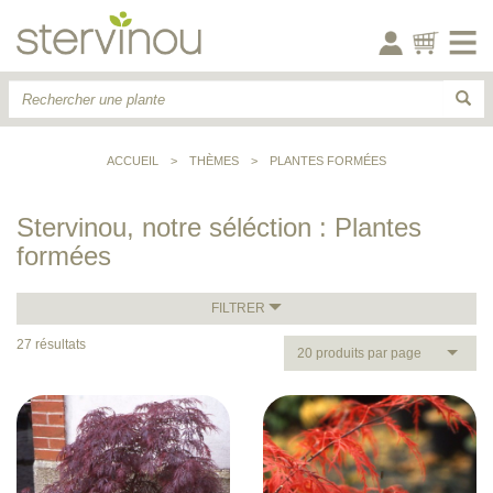
ACCUEIL
>
THÈMES
>
PLANTES FORMÉES
Stervinou, notre séléction : Plantes
formées
FILTRER
27 résultats
20 produits par page