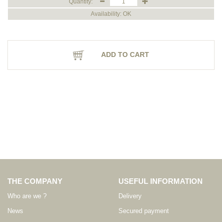
Quantity:
Availability: OK
ADD TO CART
THE COMPANY
USEFUL INFORMATION
Who are we ?
Delivery
News
Secured payment