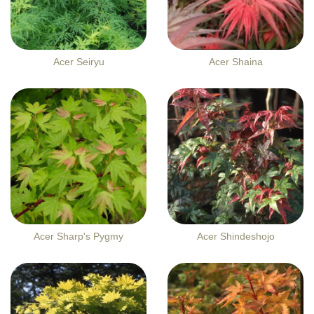
Acer Seiryu
Acer Shaina
Acer Sharp's Pygmy
Acer Shindeshojo