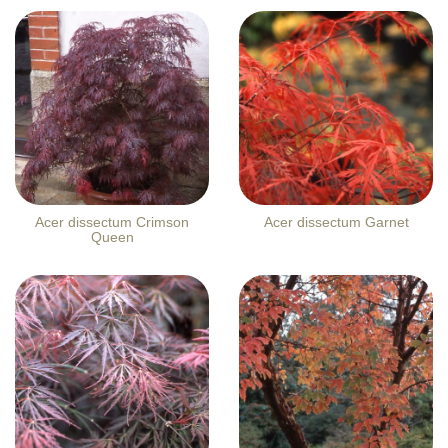
Acer dissectum Crimson
Acer dissectum Garnet
Queen