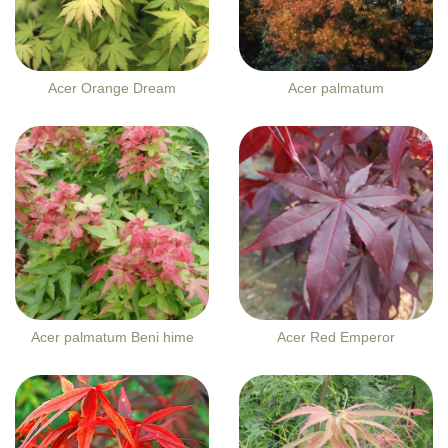
Acer Orange Dream
Acer palmatum
Acer palmatum Beni hime
Acer Red Emperor