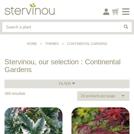
HOME
>
THEMES
>
CONTINENTAL GARDENS
Stervinou, our selection : Continental
Gardens
FILTER
389 résultats
20 products per page