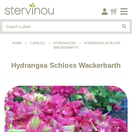
HOME
>
CATALOG
>
HYDRANGEAS
>
HYDRANGEA SCHLOSS
WACKERBARTH
Hydrangea Schloss Wackerbarth