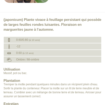
(japonicum) Plante vivace à feuillage persistant qui possède
de larges feuilles rondes luisantes. Floraison en
marguerites jaune à l'automne.
0.60/0.80
(à 10 ans)
-12
0.60
(à 10 ans)
Ombre / Mi-ombre
Utilisation
Massif, pot ou bac.
Plantation
Tremper la motte pendant quelques minutes dans un récipient plein d'eau.
Sortir la plante du conteneur. Placer la motte sur un lit de terre meuble et de
terreau. Combler avec un mélange de bonne terre et de terreau. Arroser pour
assurer un tassement correct.
Entretien