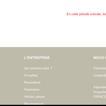
En cette période estivale, l
L'ENTREPRISE
NOUS 
Qui sommes-nous ?
Formulai
Actualités
contact@
Revendeurs
Pépinièr
Partenaires
Kerguele
Articles presse
FRANCE
Récompenses