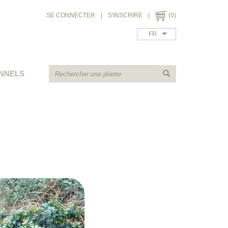
SE CONNECTER
|
S'INSCRIRE
|
(0)
FR
NNELS