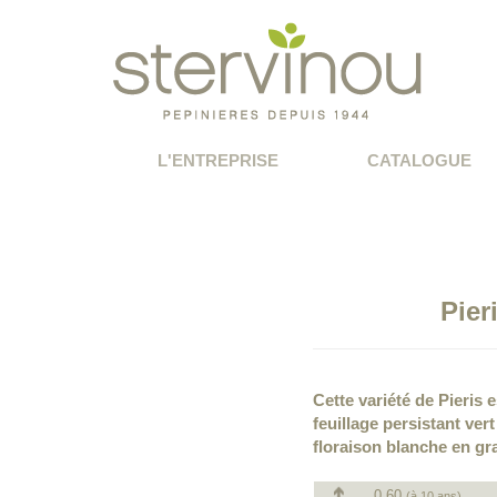
L'ENTREPRISE
CATALOGUE
Pier
Cette variété de Pieris
feuillage persistant ver
floraison blanche en gr
0.60
(à 10 ans)