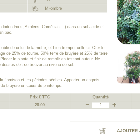
Mi-ombre
dodendrons, Azalées, Caméllias ...) dans un sol acide et
 en bac.
uble de celui de la motte, et bien tremper celle-ci. Oter le
nge de 25% de tourbe, 50% terre de bruyère et 25% de terre
 Placer la plante et finir de remplir en tassant autour. Ne
le dessus doit se trouver au niveau de sol.
a floraison et les périodes sèches. Apporter un engrais
e de bruyère en cours de printemps.
Prix € TTC
Quantité
28.00
AJOUTER 