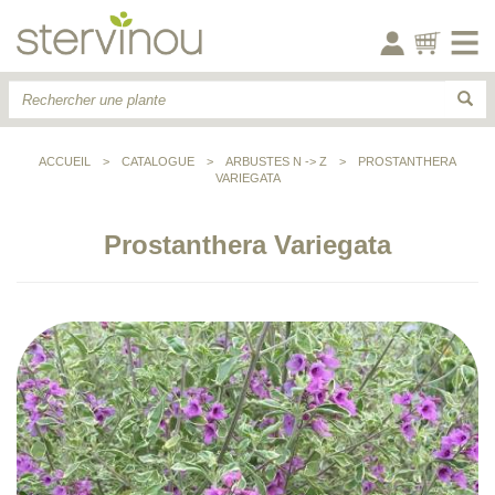
ACCUEIL
>
CATALOGUE
>
ARBUSTES N -> Z
>
PROSTANTHERA
VARIEGATA
Prostanthera Variegata