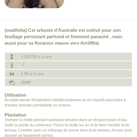
(ovalifolia) Cet arbuste d'Australie est cultivé pour son
feuillage persistant parfumé et finement panaché , mais
aussi pour sa floraison mauve vers Avril/Mai.
1.20/1.50
(à 10 ans)
-7
1.00
(à 10 ans)
Soleil
Utilisation
En plate-bande d'inspiration méditerranéenne ou en massifs associées à
d'autres arbustes persistants ou vivaces.
Plantation
Tremper la motte pendant quelques minutes dans un récipient plein d'eau.
Sortir la plante du conteneur. Placer la motte sur un lit de terre meuble et de
terreau. Combler avec un mélange de bonne terre et de terreau. Arroser pour
assurer un tassement correct.