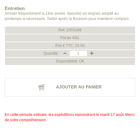
Entretien
Arroser fréquemment la 1ère année. Apporter un engrais adapté au
printemps si nécessaire. Tailler après la floraison pour maintenir compact.
Ref. 1003166
Pot de 4/5L
Prix € TTC: 25.50
Quantité:
Disponibilité: OK
AJOUTER AU PANIER
En cette période estivale, les expéditions reprondront le mardi 17 août. Merci
de votre compréhension