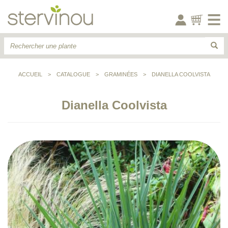
ACCUEIL
>
CATALOGUE
>
GRAMINÉES
>
DIANELLA COOLVISTA
Dianella Coolvista