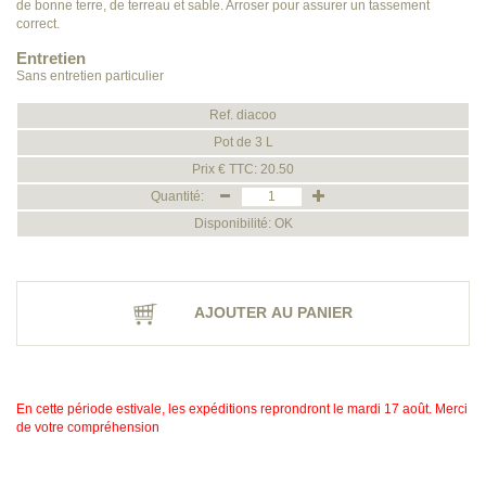
de bonne terre, de terreau et sable. Arroser pour assurer un tassement
correct.
Entretien
Sans entretien particulier
Ref. diacoo
Pot de 3 L
Prix € TTC: 20.50
Quantité:
Disponibilité: OK
AJOUTER AU PANIER
En cette période estivale, les expéditions reprondront le mardi 17 août. Merci
de votre compréhension