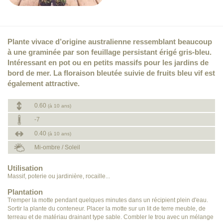
Plante vivace d’origine australienne ressemblant beaucoup
à une graminée par son feuillage persistant érigé gris-bleu.
Intéressant en pot ou en petits massifs pour les jardins de
bord de mer. La floraison bleutée suivie de fruits bleu vif est
également attractive.
0.60
(à 10 ans)
-7
0.40
(à 10 ans)
Mi-ombre / Soleil
Utilisation
Massif, poterie ou jardinière, rocaille...
Plantation
Tremper la motte pendant quelques minutes dans un récipient plein d'eau.
Sortir la plante du conteneur. Placer la motte sur un lit de terre meuble, de
terreau et de matériau drainant type sable. Combler le trou avec un mélange