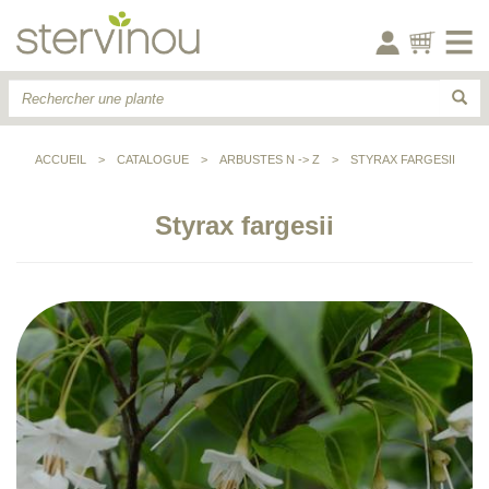
ACCUEIL
>
CATALOGUE
>
ARBUSTES N -> Z
>
STYRAX FARGESII
Styrax fargesii