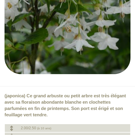
(japonica) Ce grand arbuste ou petit arbre est très élégant
avec sa floraison abondante blanche en clochettes
parfumées en fin de printemps. Son port est érigé et son
feuillage vert tendre.
2.00/2.50
(à 10 ans)