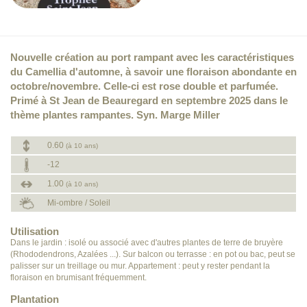
Nouvelle création au port rampant avec les caractéristiques
du Camellia d'automne, à savoir une floraison abondante en
octobre/novembre. Celle-ci est rose double et parfumée.
Primé à St Jean de Beauregard en septembre 2025 dans le
thème plantes rampantes. Syn. Marge Miller
0.60
(à 10 ans)
-12
1.00
(à 10 ans)
Mi-ombre / Soleil
Utilisation
Dans le jardin : isolé ou associé avec d'autres plantes de terre de bruyère
(Rhododendrons, Azalées ...). Sur balcon ou terrasse : en pot ou bac, peut se
palisser sur un treillage ou mur. Appartement : peut y rester pendant la
floraison en brumisant fréquemment.
Plantation