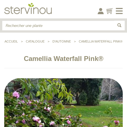
ACCUEIL
>
CATALOGUE
>
D'AUTOMNE
>
CAMELLIA WATERFALL PINK®
Camellia Waterfall Pink®