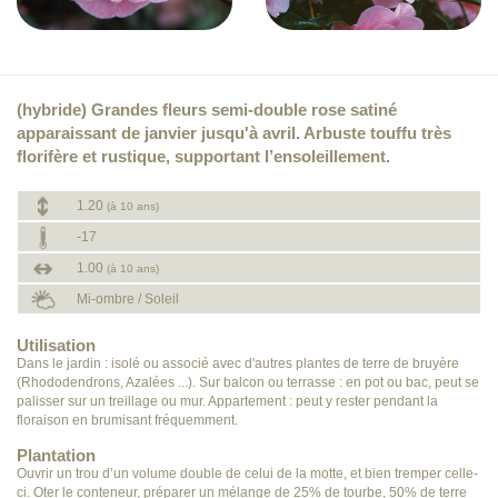
(hybride) Grandes fleurs semi-double rose satiné
apparaissant de janvier jusqu'à avril. Arbuste touffu très
florifère et rustique, supportant l’ensoleillement.
1.20
(à 10 ans)
-17
1.00
(à 10 ans)
Mi-ombre / Soleil
Utilisation
Dans le jardin : isolé ou associé avec d'autres plantes de terre de bruyère
(Rhododendrons, Azalées ...). Sur balcon ou terrasse : en pot ou bac, peut se
palisser sur un treillage ou mur. Appartement : peut y rester pendant la
floraison en brumisant fréquemment.
Plantation
Ouvrir un trou d’un volume double de celui de la motte, et bien tremper celle-
ci. Oter le conteneur, préparer un mélange de 25% de tourbe, 50% de terre