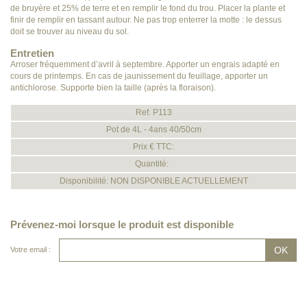
de bruyère et 25% de terre et en remplir le fond du trou. Placer la plante et
finir de remplir en tassant autour. Ne pas trop enterrer la motte : le dessus
doit se trouver au niveau du sol.
Entretien
Arroser fréquemment d’avril à septembre. Apporter un engrais adapté en
cours de printemps. En cas de jaunissement du feuillage, apporter un
antichlorose. Supporte bien la taille (après la floraison).
Ref. P113
Pot de 4L - 4ans 40/50cm
Prix € TTC:
Quantité:
Disponibilité: NON DISPONIBLE ACTUELLEMENT
Prévenez-moi lorsque le produit est disponible
Votre email :