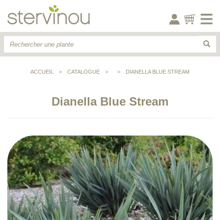
ACCUEIL
>
CATALOGUE
>
>
DIANELLA BLUE STREAM
Dianella Blue Stream