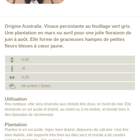
Origine Australie. Vivace persistante au feuillage vert gris.
Une plantation en mars ou avril pour une jolie floraison de
juin à août. Elle forme de gracieuses hampes de petites
fleurs bleues à cœur jaune.
0.40
-8
0.20
Mi-ombre / Soleil
Utilisation
Peu rustique, elle sera réservée aux climats très doux, en bord de mer. Elle
demande un sol acide et drainé, au soleil ou à mi-ombre, et résiste bien à
des épisodes de sécheresse.
Plantation
Plantez le en sol acide, léger, bien drainé, dépourvu de calcaire. Une fois
bien établie, elle supporte très bien les étés secs et résiste à de courtes