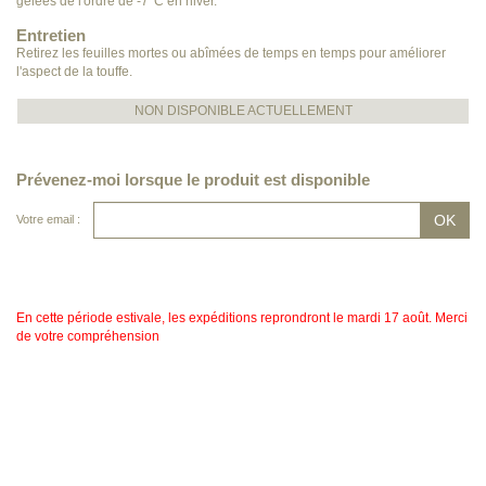
gelées de l'ordre de -7°C en hiver.
Entretien
Retirez les feuilles mortes ou abîmées de temps en temps pour améliorer
l'aspect de la touffe.
NON DISPONIBLE ACTUELLEMENT
Prévenez-moi lorsque le produit est disponible
Votre email :
En cette période estivale, les expéditions reprondront le mardi 17 août. Merci
de votre compréhension