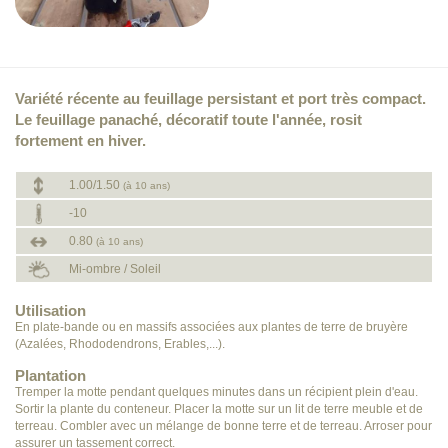
Variété récente au feuillage persistant et port très compact.
Le feuillage panaché, décoratif toute l'année, rosit
fortement en hiver.
1.00/1.50
(à 10 ans)
-10
0.80
(à 10 ans)
Mi-ombre / Soleil
Utilisation
En plate-bande ou en massifs associées aux plantes de terre de bruyère
(Azalées, Rhododendrons, Erables,...).
Plantation
Tremper la motte pendant quelques minutes dans un récipient plein d'eau.
Sortir la plante du conteneur. Placer la motte sur un lit de terre meuble et de
terreau. Combler avec un mélange de bonne terre et de terreau. Arroser pour
assurer un tassement correct.