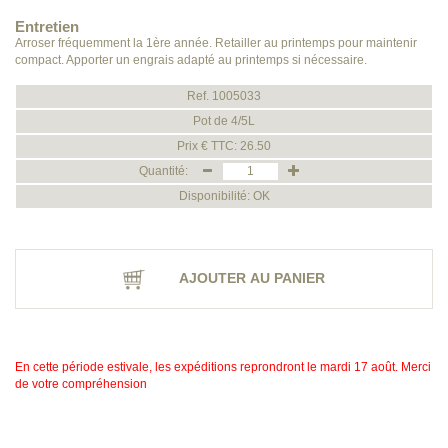
Entretien
Arroser fréquemment la 1ère année. Retailler au printemps pour maintenir
compact. Apporter un engrais adapté au printemps si nécessaire.
Ref. 1005033
Pot de 4/5L
Prix € TTC: 26.50
Quantité:
Disponibilité: OK
AJOUTER AU PANIER
En cette période estivale, les expéditions reprondront le mardi 17 août. Merci
de votre compréhension