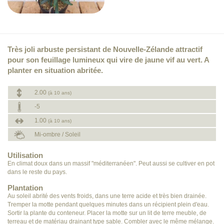
Très joli arbuste persistant de Nouvelle-Zélande attractif
pour son feuillage lumineux qui vire de jaune vif au vert. A
planter en situation abritée.
2.00
(à 10 ans)
-5
1.00
(à 10 ans)
Mi-ombre / Soleil
Utilisation
En climat doux dans un massif "méditerranéen". Peut aussi se cultiver en pot
dans le reste du pays.
Plantation
Au soleil abrité des vents froids, dans une terre acide et très bien drainée.
Tremper la motte pendant quelques minutes dans un récipient plein d'eau.
Sortir la plante du conteneur. Placer la motte sur un lit de terre meuble, de
terreau et de matériau drainant type sable. Combler avec le même mélange.