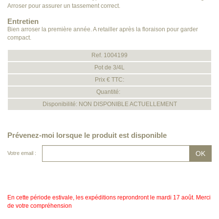
Arroser pour assurer un tassement correct.
Entretien
Bien arroser la première année. A retailler après la floraison pour garder
compact.
Ref. 1004199
Pot de 3/4L
Prix € TTC:
Quantité:
Disponibilité: NON DISPONIBLE ACTUELLEMENT
Prévenez-moi lorsque le produit est disponible
Votre email :
En cette période estivale, les expéditions reprondront le mardi 17 août. Merci
de votre compréhension