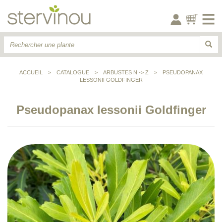
ACCUEIL
>
CATALOGUE
>
ARBUSTES N -> Z
>
PSEUDOPANAX
LESSONII GOLDFINGER
Pseudopanax lessonii Goldfinger