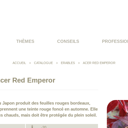
THÈMES
CONSEILS
PROFESSIO
ACCUEIL
>
CATALOGUE
>
ERABLES
>
ACER RED EMPEROR
cer Red Emperor
du Japon produit des feuilles rouges bordeaux,
 prennent une teinte rouge foncé en automne. Elle
s chauds, mais doit être protégée du plein soleil.
-20