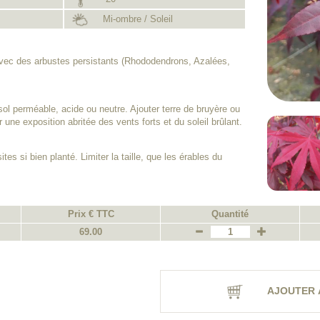
Mi-ombre / Soleil
avec des arbustes persistants (Rhododendrons, Azalées,
sol perméable, acide ou neutre. Ajouter terre de bruyère ou
r une exposition abritée des vents forts et du soleil brûlant.
tes si bien planté. Limiter la taille, que les érables du
Prix € TTC
Quantité
69.00
AJOUTER 