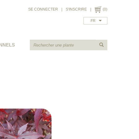
SE CONNECTER
|
S'INSCRIRE
|
(0)
FR
NNELS