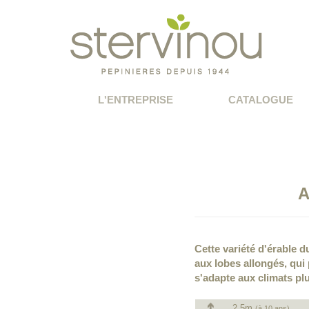
L'ENTREPRISE
CATALOGUE
A
Cette variété d'érable 
aux lobes allongés, qui
s'adapte aux climats plu
2.5m
(à 10 ans)