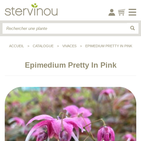
ACCUEIL
>
CATALOGUE
>
VIVACES
>
EPIMEDIUM PRETTY IN PINK
Epimedium Pretty In Pink