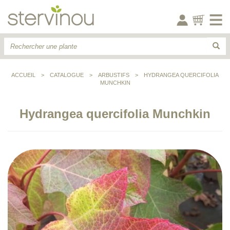
ACCUEIL
>
CATALOGUE
>
ARBUSTIFS
>
HYDRANGEA QUERCIFOLIA
MUNCHKIN
Hydrangea quercifolia Munchkin