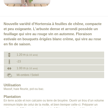
Nouvelle variété d'Hortensia à feuilles de chêne, compacte
et peu exigeante. L'arbuste dense et arrondi possède un
feuillage qui vire au rouge vin en automne. Floraison
estivale en bouquets érigées blanc crème, qui vire au rose
en fin de saison.
1.20 m
(à 10 ans)
-23
1.00 m
(à 10 ans)
Mi-ombre / Soleil
Utilisation
Massif, haie fleurie, pot ou bac.
Plantation
En terre acide et non calcaire ou terre de bruyère. Ouvrir un trou d’un volume
minimum triple de celui de la motte, et bien tremper celle-ci. Préparer un