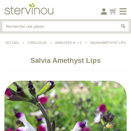
ACCUEIL
>
CATALOGUE
>
ARBUSTES N -> Z
>
SALVIA AMETHYST LIPS
Salvia Amethyst Lips