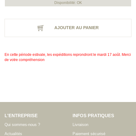
Disponibilité: OK
AJOUTER AU PANIER
En cette période estivale, les expéditions reprondront le mardi 17 août. Merci
de votre compréhension
L'ENTREPRISE
INFOS PRATIQUES
Qui sommes-nous ?
Livraison
Actualités
Paiement sécurisé