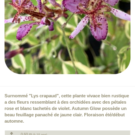
Surnommé "Lys crapaud", cette plante vivace bien rustique
a des fleurs ressemblant à des orchidées avec des pétales
rose et blanc tachetés de violet. Autumn Glow possède un
beau feuillage panaché de jaune clair. Floraison été/début
automne.
0.60 m
(à 10 ans)