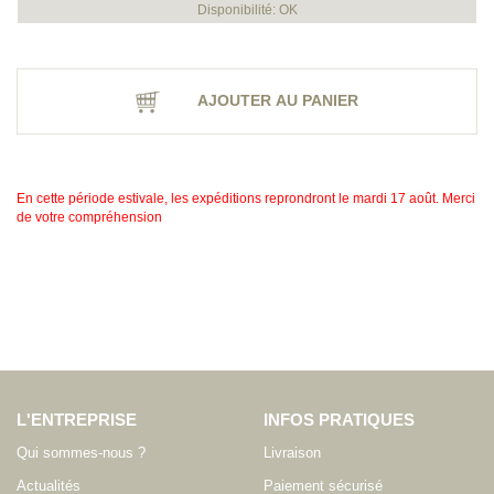
Disponibilité: OK
AJOUTER AU PANIER
En cette période estivale, les expéditions reprondront le mardi 17 août. Merci
de votre compréhension
L'ENTREPRISE
INFOS PRATIQUES
Qui sommes-nous ?
Livraison
Actualités
Paiement sécurisé