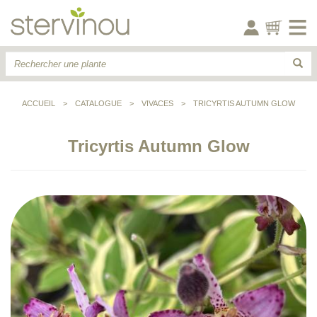
ACCUEIL
>
CATALOGUE
>
VIVACES
>
TRICYRTIS AUTUMN GLOW
Tricyrtis Autumn Glow