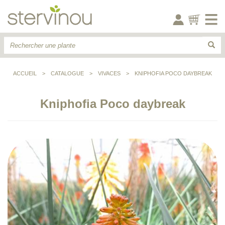
ACCUEIL
>
CATALOGUE
>
VIVACES
>
KNIPHOFIA POCO DAYBREAK
Kniphofia Poco daybreak