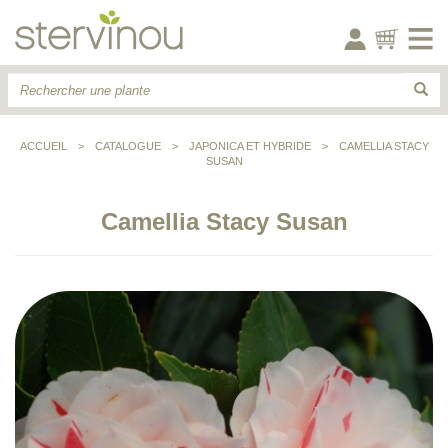
ACCUEIL
>
CATALOGUE
>
JAPONICA ET HYBRIDE
>
CAMELLIA STACY
SUSAN
Camellia Stacy Susan