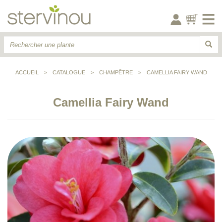
ACCUEIL
>
CATALOGUE
>
CHAMPÊTRE
>
CAMELLIA FAIRY WAND
Camellia Fairy Wand