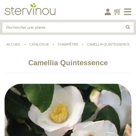
ACCUEIL
>
CATALOGUE
>
CHAMPÊTRE
>
CAMELLIA QUINTESSENCE
Camellia Quintessence