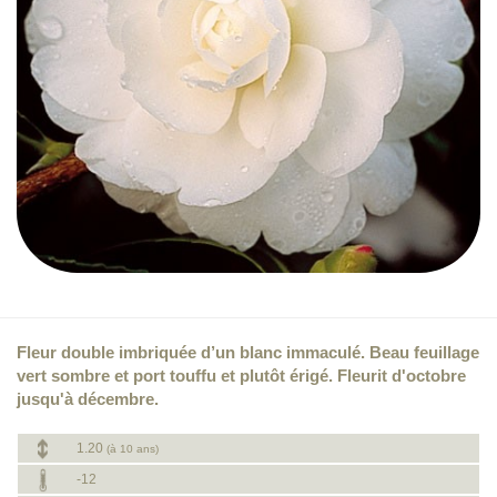
Fleur double imbriquée d’un blanc immaculé. Beau feuillage
vert sombre et port touffu et plutôt érigé. Fleurit d'octobre
jusqu'à décembre.
1.20
(à 10 ans)
-12