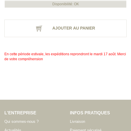
Disponibilité: OK
AJOUTER AU PANIER
En cette période estivale, les expéditions reprondront le mardi 17 août. Merci
de votre compréhension
L'ENTREPRISE
INFOS PRATIQUES
Qui sommes-nous ?
Livraison
Actualités
Paiement sécurisé