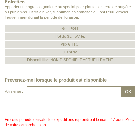
Entretien
Apporter un engrais organique ou spécial pour plantes de terre de bruyère
au printemps. En fin d’hiver, supprimer les branches qui ont fleuri. Arroser
fréquemment durant la période de floraison.
Ref. P344
Pot de 3L - 5/7 br.
Prix € TTC:
Quantité:
Disponibilité: NON DISPONIBLE ACTUELLEMENT
Prévenez-moi lorsque le produit est disponible
Votre email :
En cette période estivale, les expéditions reprondront le mardi 17 août. Merci
de votre compréhension