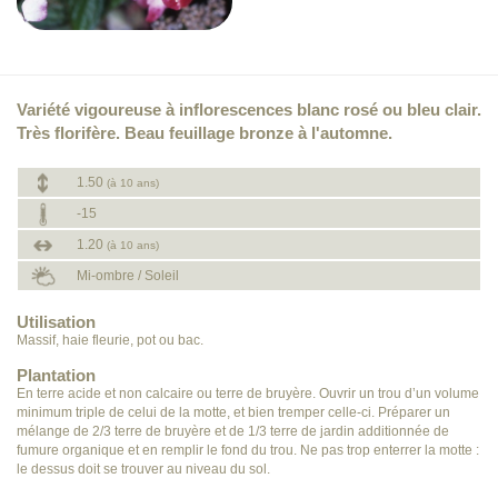
Variété vigoureuse à inflorescences blanc rosé ou bleu clair.
Très florifère. Beau feuillage bronze à l'automne.
1.50
(à 10 ans)
-15
1.20
(à 10 ans)
Mi-ombre / Soleil
Utilisation
Massif, haie fleurie, pot ou bac.
Plantation
En terre acide et non calcaire ou terre de bruyère. Ouvrir un trou d’un volume
minimum triple de celui de la motte, et bien tremper celle-ci. Préparer un
mélange de 2/3 terre de bruyère et de 1/3 terre de jardin additionnée de
fumure organique et en remplir le fond du trou. Ne pas trop enterrer la motte :
le dessus doit se trouver au niveau du sol.