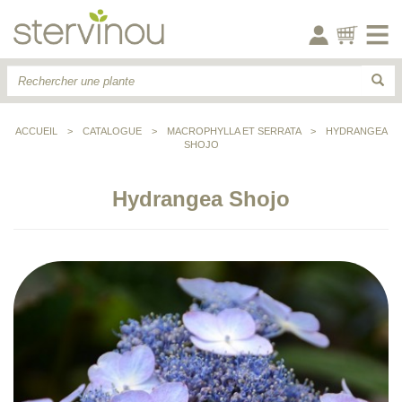
ACCUEIL
>
CATALOGUE
>
MACROPHYLLA ET SERRATA
>
HYDRANGEA
SHOJO
Hydrangea Shojo