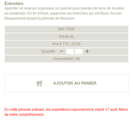
Entretien
Apporter un engrais organique ou spécial pour plantes de terre de bruyère
au printemps. En fin d’hiver, supprimer les branches qui ont fleuri. Arroser
fréquemment durant la période de floraison.
Ref. P356
Pot de 4L
Prix € TTC: 23.00
Quantité:
Disponibilité: OK
AJOUTER AU PANIER
En cette période estivale, les expéditions reprondront le mardi 17 août. Merci
de votre compréhension