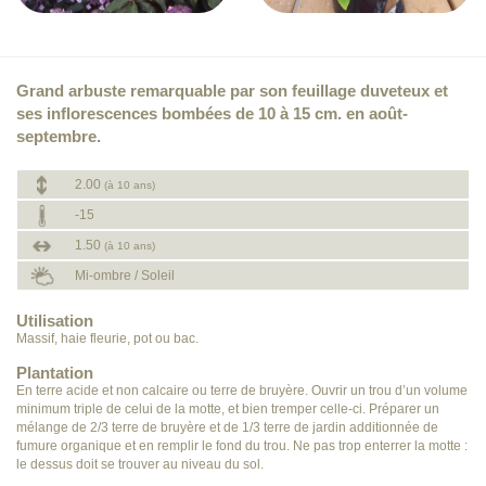
Grand arbuste remarquable par son feuillage duveteux et
ses inflorescences bombées de 10 à 15 cm. en août-
septembre.
2.00
(à 10 ans)
-15
1.50
(à 10 ans)
Mi-ombre / Soleil
Utilisation
Massif, haie fleurie, pot ou bac.
Plantation
En terre acide et non calcaire ou terre de bruyère. Ouvrir un trou d’un volume
minimum triple de celui de la motte, et bien tremper celle-ci. Préparer un
mélange de 2/3 terre de bruyère et de 1/3 terre de jardin additionnée de
fumure organique et en remplir le fond du trou. Ne pas trop enterrer la motte :
le dessus doit se trouver au niveau du sol.