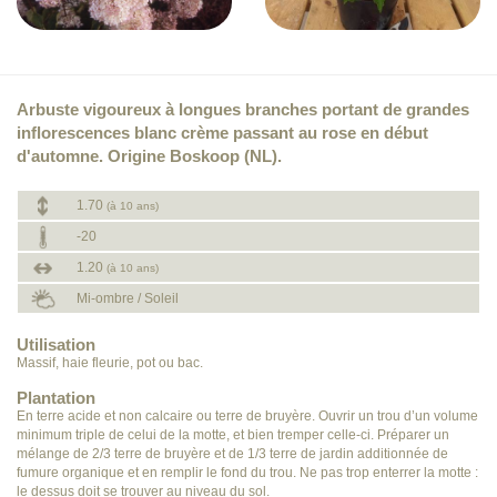
Arbuste vigoureux à longues branches portant de grandes
inflorescences blanc crème passant au rose en début
d'automne. Origine Boskoop (NL).
1.70
(à 10 ans)
-20
1.20
(à 10 ans)
Mi-ombre / Soleil
Utilisation
Massif, haie fleurie, pot ou bac.
Plantation
En terre acide et non calcaire ou terre de bruyère. Ouvrir un trou d’un volume
minimum triple de celui de la motte, et bien tremper celle-ci. Préparer un
mélange de 2/3 terre de bruyère et de 1/3 terre de jardin additionnée de
fumure organique et en remplir le fond du trou. Ne pas trop enterrer la motte :
le dessus doit se trouver au niveau du sol.