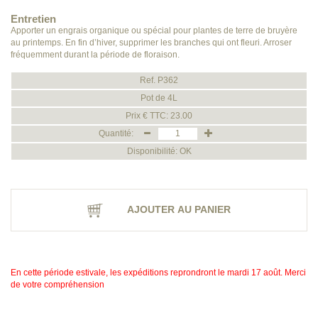
Entretien
Apporter un engrais organique ou spécial pour plantes de terre de bruyère
au printemps. En fin d’hiver, supprimer les branches qui ont fleuri. Arroser
fréquemment durant la période de floraison.
Ref. P362
Pot de 4L
Prix € TTC: 23.00
Quantité:
Disponibilité: OK
AJOUTER AU PANIER
En cette période estivale, les expéditions reprondront le mardi 17 août. Merci
de votre compréhension