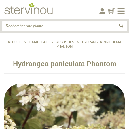
ACCUEIL
>
CATALOGUE
>
ARBUSTIFS
>
HYDRANGEA PANICULATA
PHANTOM
Hydrangea paniculata Phantom