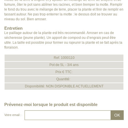
fumure, ôter le pot sans abîmer les racines, et bien tremper la motte. Remplir
le fond du trou avec le mélange de terre, placer la plante et finir de remplir en
tassant autour. Ne pas trop enterrer la motte : le dessus doit se trouver au
niveau du sol. Bien arroser.
Entretien
Le paillage autour de la plante est très recommandé. Arroser en cas de
sécheresse (jeune plante). Un apport de compost ou d’engrais peut être
utile. La taille est possible pour former ou rajeunir la plante et se fait après la
floraison.
Ref. 1000110
Pot de 5L - 3/4 ans
Prix € TTC:
Quantité:
Disponibilité: NON DISPONIBLE ACTUELLEMENT
Prévenez-moi lorsque le produit est disponible
Votre email :