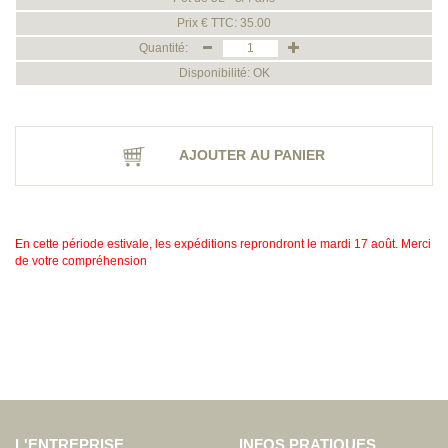
Prix € TTC: 35.00
Quantité:
Disponibilité: OK
AJOUTER AU PANIER
En cette période estivale, les expéditions reprondront le mardi 17 août. Merci
de votre compréhension
L'ENTREPRISE
INFOS PRATIQUES