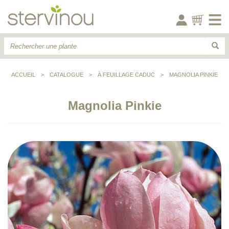
ACCUEIL
>
CATALOGUE
>
À FEUILLAGE CADUC
>
MAGNOLIA PINKIE
Magnolia Pinkie