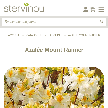
ACCUEIL
>
CATALOGUE
>
DE CHINE
>
AZALÉE MOUNT RAINIER
Azalée Mount Rainier