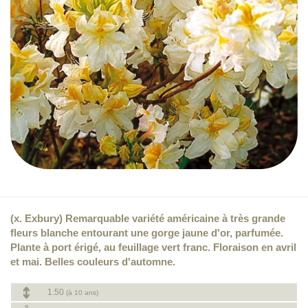
(x. Exbury) Remarquable variété américaine à très grande
fleurs blanche entourant une gorge jaune d'or, parfumée.
Plante à port érigé, au feuillage vert franc. Floraison en avril
et mai. Belles couleurs d'automne.
1.50
(à 10 ans)