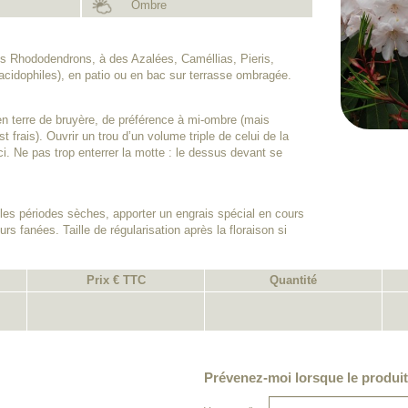
Ombre
es Rhododendrons, à des Azalées, Caméllias, Pieris,
acidophiles), en patio ou en bac sur terrasse ombragée.
en terre de bruyère, de préférence à mi-ombre (mais
est frais). Ouvrir un trou d’un volume triple de celui de la
ci. Ne pas trop enterrer la motte : le dessus devant se
les périodes sèches, apporter un engrais spécial en cours
rs fanées. Taille de régularisation après la floraison si
Prix € TTC
Quantité
Prévenez-moi lorsque le produit