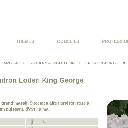
THÈMES
CONSEILS
PROFESSIO
CATALOGUE
>
HYBRIDES À GRANDES FLEURS
>
RHODODENDRON LODERI K
dron Loderi King George
 grand massif. Spectaculaire floraison rose à
um puissant, d'avril à mai.
-15