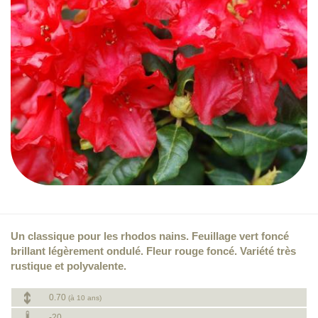
Un classique pour les rhodos nains. Feuillage vert foncé
brillant légèrement ondulé. Fleur rouge foncé. Variété très
rustique et polyvalente.
0.70
(à 10 ans)
-20