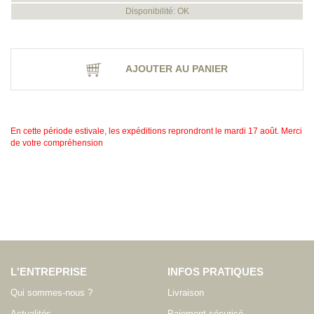
Disponibilité: OK
AJOUTER AU PANIER
En cette période estivale, les expéditions reprondront le mardi 17 août. Merci
de votre compréhension
L'ENTREPRISE
INFOS PRATIQUES
Qui sommes-nous ?
Livraison
Actualités
Paiement sécurisé