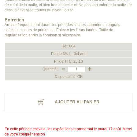
de celui de la motte, et bien tremper celle-ci. Ne pas trop enterrer la motte : le
dessus devant se trouver au niveau du sol.
Entretien
Arroser fréquemment durant les périodes sèches, apporter un engrais
spécial en cours de printemps. Enlever les fleurs fanées. Taille de
régularisation après la floraison si nécessaire.
Ref. 604
Pot de 3/4 L - 3/4 ans
Prix € TTC: 25.10
Quantité:
Disponibilité: OK
AJOUTER AU PANIER
En cette période estivale, les expéditions reprondront le mardi 17 août. Merci
de votre compréhension