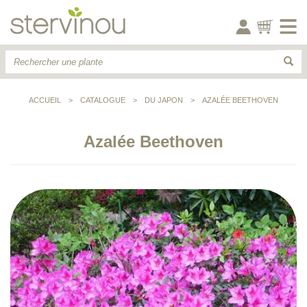
ACCUEIL
>
CATALOGUE
>
DU JAPON
>
AZALÉE BEETHOVEN
Azalée Beethoven