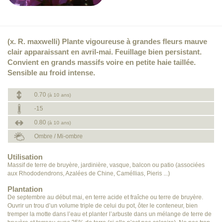
(x. R. maxwelli) Plante vigoureuse à grandes fleurs mauve
clair apparaissant en avril-mai. Feuillage bien persistant.
Convient en grands massifs voire en petite haie taillée.
Sensible au froid intense.
0.70
(à 10 ans)
-15
0.80
(à 10 ans)
Ombre / Mi-ombre
Utilisation
Massif de terre de bruyère, jardinière, vasque, balcon ou patio (associées
aux Rhododendrons, Azalées de Chine, Caméllias, Pieris ...)
Plantation
De septembre au début mai, en terre acide et fraîche ou terre de bruyère.
Ouvrir un trou d’un volume triple de celui du pot, ôter le conteneur, bien
tremper la motte dans l’eau et planter l’arbuste dans un mélange de terre de