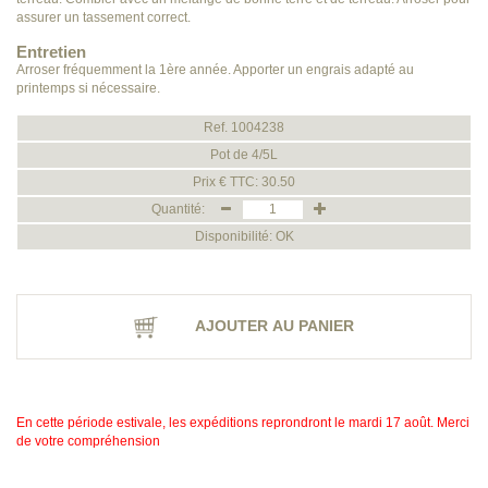
assurer un tassement correct.
Entretien
Arroser fréquemment la 1ère année. Apporter un engrais adapté au
printemps si nécessaire.
Ref. 1004238
Pot de 4/5L
Prix € TTC: 30.50
Quantité:
Disponibilité: OK
AJOUTER AU PANIER
En cette période estivale, les expéditions reprondront le mardi 17 août. Merci
de votre compréhension