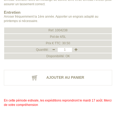
assurer un tassement correct.
Entretien
Arroser fréquemment la 1ère année. Apporter un engrais adapté au
printemps si nécessaire.
Ref. 1004238
Pot de 4/5L
Prix € TTC: 30.50
Quantité:
Disponibilité: OK
AJOUTER AU PANIER
En cette période estivale, les expéditions reprondront le mardi 17 août. Merci
de votre compréhension