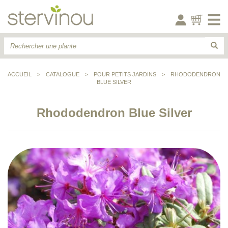
ACCUEIL
>
CATALOGUE
>
POUR PETITS JARDINS
>
RHODODENDRON
BLUE SILVER
Rhododendron Blue Silver