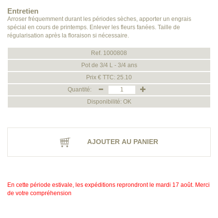
Entretien
Arroser fréquemment durant les périodes sèches, apporter un engrais
spécial en cours de printemps. Enlever les fleurs fanées. Taille de
régularisation après la floraison si nécessaire.
Ref. 1000808
Pot de 3/4 L - 3/4 ans
Prix € TTC: 25.10
Quantité:
Disponibilité: OK
AJOUTER AU PANIER
En cette période estivale, les expéditions reprondront le mardi 17 août. Merci
de votre compréhension