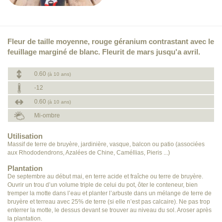
Fleur de taille moyenne, rouge géranium contrastant avec le
feuillage marginé de blanc. Fleurit de mars jusqu'a avril.
0.60
(à 10 ans)
-12
0.60
(à 10 ans)
Mi-ombre
Utilisation
Massif de terre de bruyère, jardinière, vasque, balcon ou patio (associées
aux Rhododendrons, Azalées de Chine, Caméllias, Pieris ...)
Plantation
De septembre au début mai, en terre acide et fraîche ou terre de bruyère.
Ouvrir un trou d’un volume triple de celui du pot, ôter le conteneur, bien
tremper la motte dans l’eau et planter l’arbuste dans un mélange de terre de
bruyère et terreau avec 25% de terre (si elle n’est pas calcaire). Ne pas trop
enterrer la motte, le dessus devant se trouver au niveau du sol. Aroser après
la plantation.