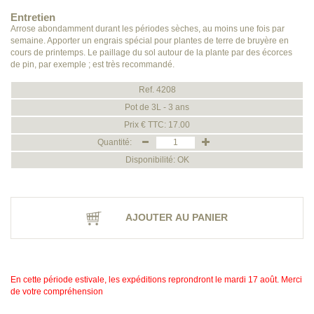
Entretien
Arrose abondamment durant les périodes sèches, au moins une fois par
semaine. Apporter un engrais spécial pour plantes de terre de bruyère en
cours de printemps. Le paillage du sol autour de la plante par des écorces
de pin, par exemple ; est très recommandé.
Ref. 4208
Pot de 3L - 3 ans
Prix € TTC: 17.00
Quantité:
Disponibilité: OK
AJOUTER AU PANIER
En cette période estivale, les expéditions reprondront le mardi 17 août. Merci
de votre compréhension