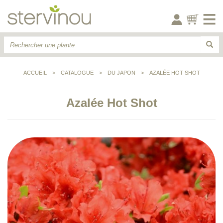
ACCUEIL
>
CATALOGUE
>
DU JAPON
>
AZALÉE HOT SHOT
Azalée Hot Shot