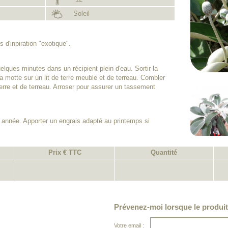
Soleil
 d'inpiration "exotique".
lques minutes dans un récipient plein d'eau. Sortir la
a motte sur un lit de terre meuble et de terreau. Combler
rre et de terreau. Arroser pour assurer un tassement
 année. Apporter un engrais adapté au printemps si
Prix € TTC
Quantité
Prévenez-moi lorsque le produit
Votre email :