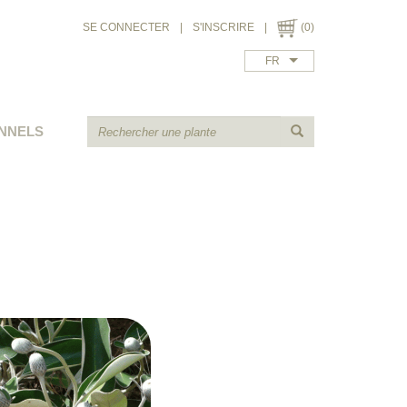
SE CONNECTER
|
S'INSCRIRE
|
(0)
FR
NNELS