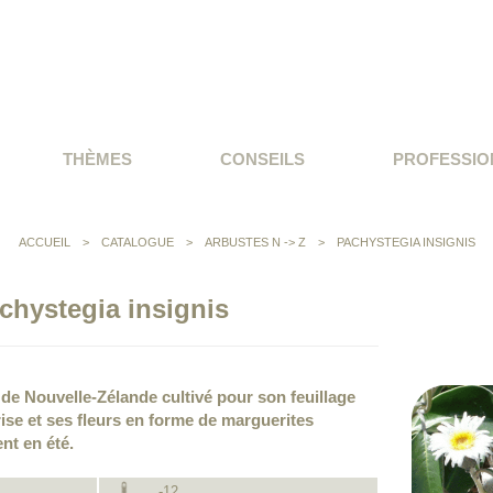
THÈMES
CONSEILS
PROFESSIO
ACCUEIL
>
CATALOGUE
>
ARBUSTES N -> Z
>
PACHYSTEGIA INSIGNIS
chystegia insignis
 de Nouvelle-Zélande cultivé pour son feuillage
rise et ses fleurs en forme de marguerites
nt en été.
-12