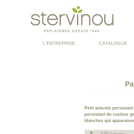
L'ENTREPRISE
CATALOGUE
Pa
Petit arbuste persistant
persistant de couleur g
blanches qui apparaisse
0.50
(à 10 ans)