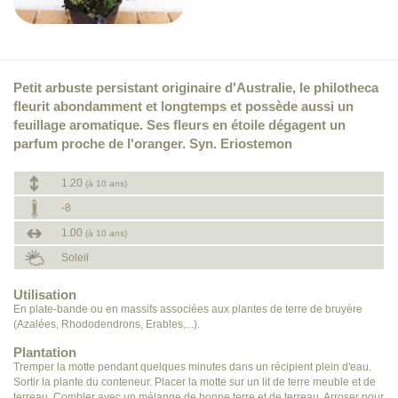
Petit arbuste persistant originaire d'Australie, le philotheca
fleurit abondamment et longtemps et possède aussi un
feuillage aromatique. Ses fleurs en étoile dégagent un
parfum proche de l'oranger. Syn. Eriostemon
1.20
(à 10 ans)
-8
1.00
(à 10 ans)
Soleil
Utilisation
En plate-bande ou en massifs associées aux plantes de terre de bruyère
(Azalées, Rhododendrons, Erables,...).
Plantation
Tremper la motte pendant quelques minutes dans un récipient plein d'eau.
Sortir la plante du conteneur. Placer la motte sur un lit de terre meuble et de
terreau. Combler avec un mélange de bonne terre et de terreau. Arroser pour