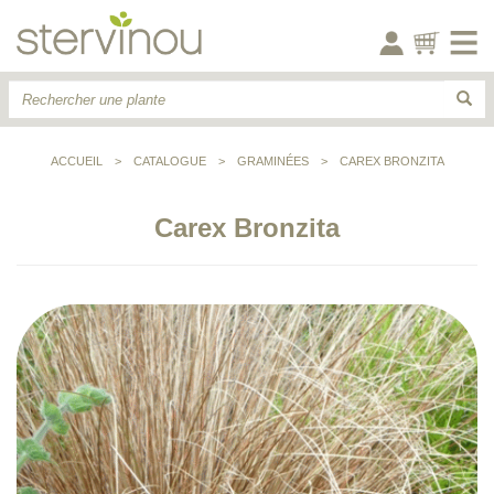
ACCUEIL
>
CATALOGUE
>
GRAMINÉES
>
CAREX BRONZITA
Carex Bronzita