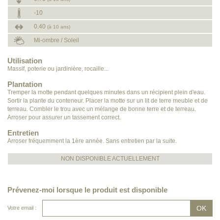
-10
0.40
(à 10 ans)
Mi-ombre / Soleil
Utilisation
Massif, poterie ou jardinière, rocaille...
Plantation
Tremper la motte pendant quelques minutes dans un récipient plein d'eau.
Sortir la plante du conteneur. Placer la motte sur un lit de terre meuble et de
terreau. Combler le trou avec un mélange de bonne terre et de terreau.
Arroser pour assurer un tassement correct.
Entretien
Arroser fréquemment la 1ère année. Sans entretien par la suite.
NON DISPONIBLE ACTUELLEMENT
Prévenez-moi lorsque le produit est disponible
Votre email :