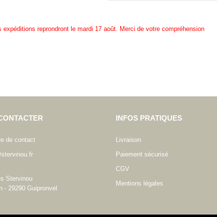
es expéditions reprondront le mardi 17 août. Merci de votre compréhension
CONTACTER
INFOS PRATIQUES
re de contact
Livraison
stervinou.fr
Paiement sécurisé
CGV
es Stervinou
Mentions légales
n - 29290 Guipronvel