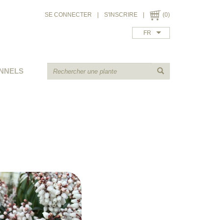
SE CONNECTER
|
S'INSCRIRE
|
(0)
FR
NNELS