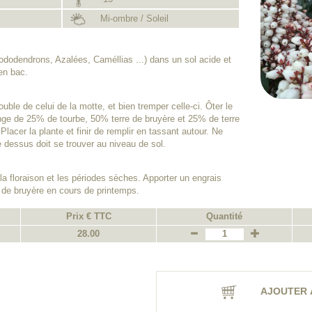
Mi-ombre / Soleil
dodendrons, Azalées, Caméllias ...) dans un sol acide et
 en bac.
uble de celui de la motte, et bien tremper celle-ci. Ôter le
nge de 25% de tourbe, 50% terre de bruyère et 25% de terre
 Placer la plante et finir de remplir en tassant autour. Ne
le dessus doit se trouver au niveau de sol.
a floraison et les périodes sèches. Apporter un engrais
e de bruyère en cours de printemps.
Prix € TTC
Quantité
28.00
AJOUTER 