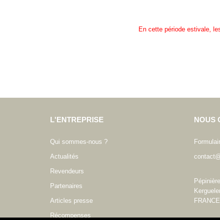
En cette période estivale, l
L'ENTREPRISE
NOUS 
Qui sommes-nous ?
Formulai
Actualités
contact@
Revendeurs
Pépinièr
Partenaires
Kerguele
Articles presse
FRANCE
Récompenses