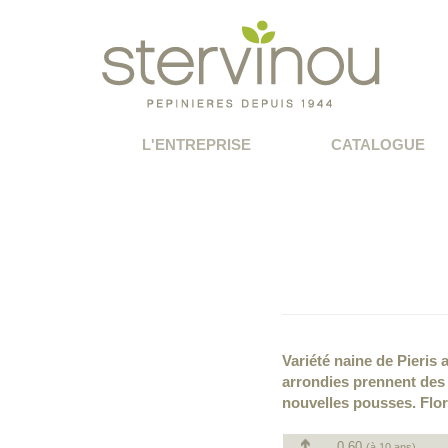
L'ENTREPRISE
CATALOGUE
Variété naine de Pieris a
arrondies prennent des
nouvelles pousses. Flor
0.60
(à 10 ans)