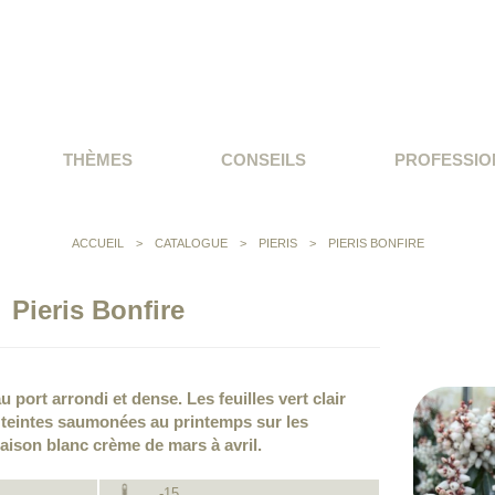
THÈMES
CONSEILS
PROFESSIO
ACCUEIL
>
CATALOGUE
>
PIERIS
>
PIERIS BONFIRE
Pieris Bonfire
u port arrondi et dense. Les feuilles vert clair
 teintes saumonées au printemps sur les
aison blanc crème de mars à avril.
-15