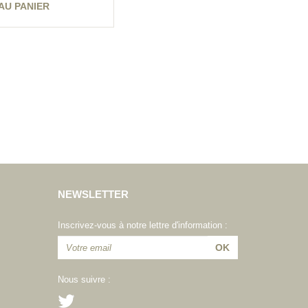
AU PANIER
NEWSLETTER
Inscrivez-vous à notre lettre d'information :
Nous suivre :