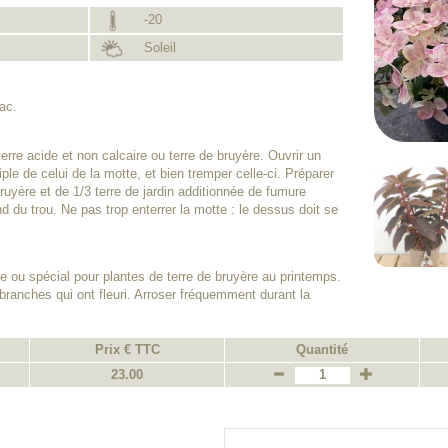
-20
Soleil
bac.
erre acide et non calcaire ou terre de bruyère. Ouvrir un
le de celui de la motte, et bien tremper celle-ci. Préparer
ruyère et de 1/3 terre de jardin additionnée de fumure
nd du trou. Ne pas trop enterrer la motte : le dessus doit se
e ou spécial pour plantes de terre de bruyère au printemps.
 branches qui ont fleuri. Arroser fréquemment durant la
Prix € TTC
Quantité
23.00