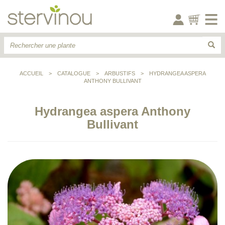
ACCUEIL
>
CATALOGUE
>
ARBUSTIFS
>
HYDRANGEA ASPERA
ANTHONY BULLIVANT
Hydrangea aspera Anthony
Bullivant