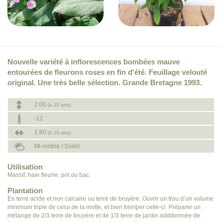
Nouvelle variété à inflorescences bombées mauve
entourées de fleurons roses en fin d'été. Feuillage velouté
original. Une très belle sélection. Grande Bretagne 1993.
2.00
(à 10 ans)
-12
1.80
(à 10 ans)
Mi-ombre / Soleil
Utilisation
Massif, haie fleurie, pot ou bac.
Plantation
En terre acide et non calcaire ou terre de bruyère. Ouvrir un trou d’un volume
minimum triple de celui de la motte, et bien tremper celle-ci. Préparer un
mélange de 2/3 terre de bruyère et de 1/3 terre de jardin additionnée de