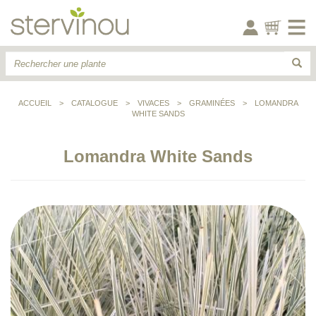
ACCUEIL
>
CATALOGUE
>
VIVACES
>
GRAMINÉES
>
LOMANDRA
WHITE SANDS
Lomandra White Sands