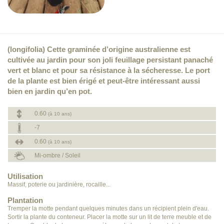
(longifolia) Cette graminée d’origine australienne est
cultivée au jardin pour son joli feuillage persistant panaché
vert et blanc et pour sa résistance à la sécheresse. Le port
de la plante est bien érigé et peut-être intéressant aussi
bien en jardin qu’en pot.
0.60
(à 10 ans)
-7
0.60
(à 10 ans)
Mi-ombre / Soleil
Utilisation
Massif, poterie ou jardinière, rocaille...
Plantation
Tremper la motte pendant quelques minutes dans un récipient plein d'eau.
Sortir la plante du conteneur. Placer la motte sur un lit de terre meuble et de