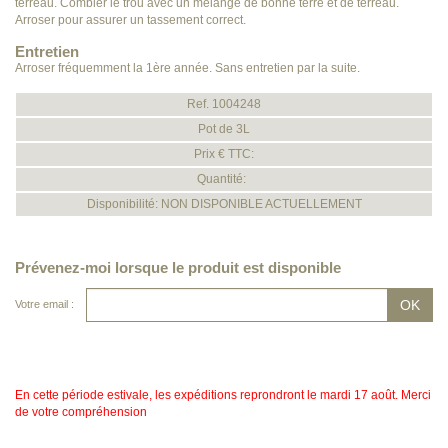
terreau. Combler le trou avec un mélange de bonne terre et de terreau.
Arroser pour assurer un tassement correct.
Entretien
Arroser fréquemment la 1ère année. Sans entretien par la suite.
Ref. 1004248
Pot de 3L
Prix € TTC:
Quantité:
Disponibilité: NON DISPONIBLE ACTUELLEMENT
Prévenez-moi lorsque le produit est disponible
Votre email :
En cette période estivale, les expéditions reprondront le mardi 17 août. Merci
de votre compréhension